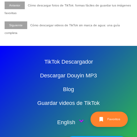
Anterior
Cómo descargar fotos de TikTok: formas fáciles de guardar tus imágenes
favoritas
Siguiente
Cómo descargar videos de TikTok sin marca de agua: una guía
completa
TikTok Descargador
Descargar Douyin MP3
Blog
Guardar videos de TikTok
Favoritos
English