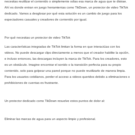
necesitas reutilizar el contenido o simplemente odias esa marca de agua que te distrae.
Ahí es donde entran en juego herramientas como TikDown, un protector de video TikTok
dedicado. Vamos a desglosar por qué esta solución es un cambio de juego para los
espectadores casuales y creadores de contenido por igual.
Por qué necesitas un protector de video TikTok
Las características integradas de TikTok limitan la forma en que interactúas con los
videos. No puede descargar clips directamente a menos que el creador habilite la opción,
e incluso entonces, las descargas incluyen la marca de TikTok. Para los creadores, esto
es un obstáculo. Imagine encontrar el sonido o la transición perfecta para su propio
contenido, solo para golpear una pared porque no puede reutilizarlo de manera limpia.
Para los usuarios cotidianos, perder el acceso a videos queridos debido a eliminaciones o
prohibiciones de cuentas es frustrante.
Un protector dedicado como TikDown resuelve estos puntos de dolor al:
Eliminar las marcas de agua para un aspecto limpio y profesional.