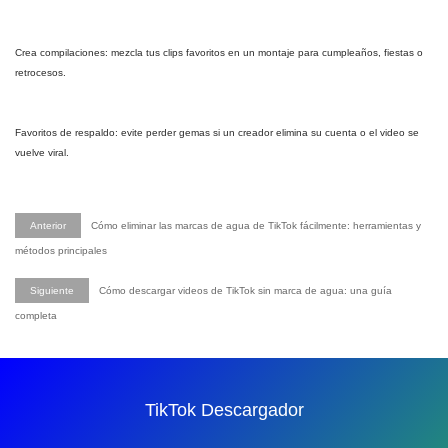
Crea compilaciones: mezcla tus clips favoritos en un montaje para cumpleaños, fiestas o
retrocesos.
Favoritos de respaldo: evite perder gemas si un creador elimina su cuenta o el video se
vuelve viral.
Anterior
Cómo eliminar las marcas de agua de TikTok fácilmente: herramientas y
métodos principales
Siguiente
Cómo descargar videos de TikTok sin marca de agua: una guía
completa
TikTok Descargador