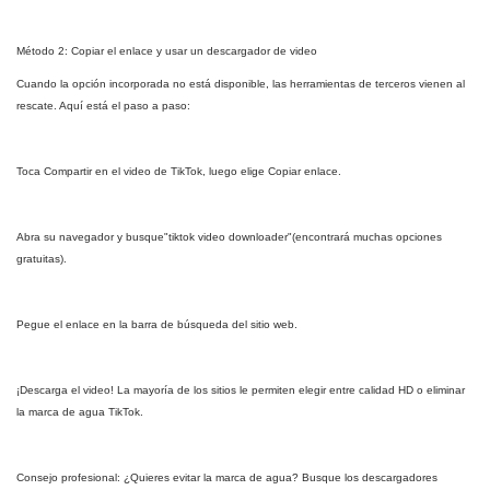
Método 2: Copiar el enlace y usar un descargador de video
Cuando la opción incorporada no está disponible, las herramientas de terceros vienen al
rescate. Aquí está el paso a paso:
Toca Compartir en el video de TikTok, luego elige Copiar enlace.
Abra su navegador y busque"tiktok video downloader"(encontrará muchas opciones
gratuitas).
Pegue el enlace en la barra de búsqueda del sitio web.
¡Descarga el video! La mayoría de los sitios le permiten elegir entre calidad HD o eliminar
la marca de agua TikTok.
Consejo profesional: ¿Quieres evitar la marca de agua? Busque los descargadores