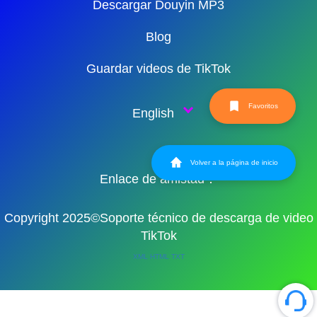
Descargar Douyin MP3
Blog
Guardar videos de TikTok
Favoritos
English
Volver a la página de inicio
Enlace de amistad：
Copyright 2025©Soporte técnico de descarga de video
TikTok
XML
HTML
TXT