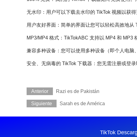
无水印：用户可以下载去水印的 TikTok 视频以获
用户友好界面：简单的界面让您可以轻松高效地从 Ti
MP3/MP4 格式：TikTokABC 支持以 MP4 和 MP
兼容多种设备：您可以使用多种设备（即个人电脑、平
安全、无病毒的 TikTok 下载器：您无需注册或登
Anterior
Razi es de Pakistán
Siguiente
Sarah es de América
TikTok Descar