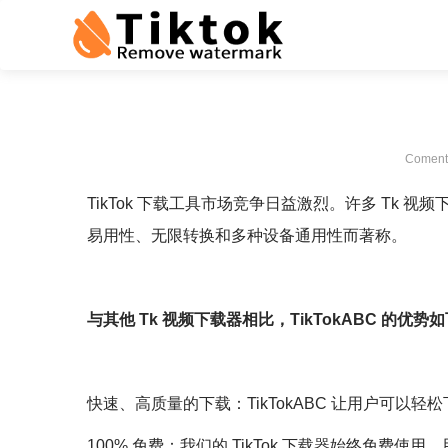
Comenta
TikTok 下载工具市场竞争日益激烈。许多 Tk
易用性、无限转换和多种设备通用性而著称。
与其他 Tk 视频下载器相比，TikTokABC 的优势
快速、高质量的下载：TikTokABC 让用户可以轻松下
100% 免费：我们的 TikTok 下载器始终免费使用。用