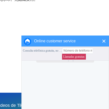
Online customer service
Favoritos
Volver a la página de inicio
ideos de TikTok